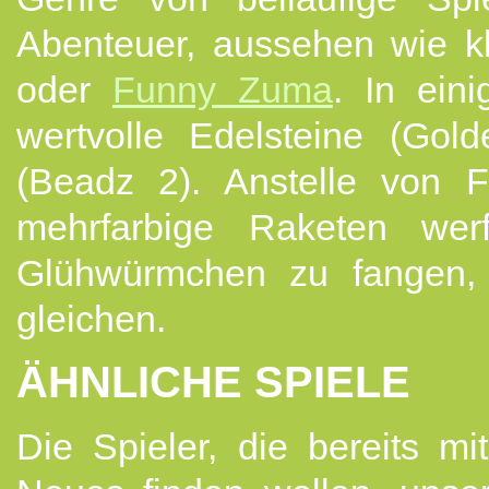
Abenteuer, aussehen wie k
oder
Funny Zuma
. In eini
wertvolle Edelsteine (Gold
(Beadz 2). Anstelle von 
mehrfarbige Raketen we
Glühwürmchen zu fangen, 
gleichen.
ÄHNLICHE SPIELE
Die Spieler, die bereits m