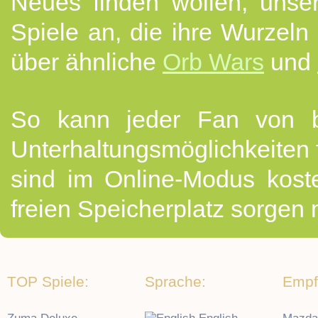
Neues finden wollen, unser
Spiele an, die ihre Wurzeln
über ähnliche
Orb Wars
und
So kann jeder Fan von be
Unterhaltungsmöglichkeiten f
sind im Online-Modus koste
freien Speicherplatz sorgen
TOP Spiele:
Sprache:
Empf