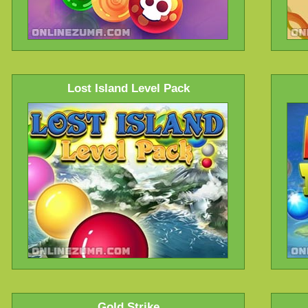
Lost Island Level Pack
Gold Strike