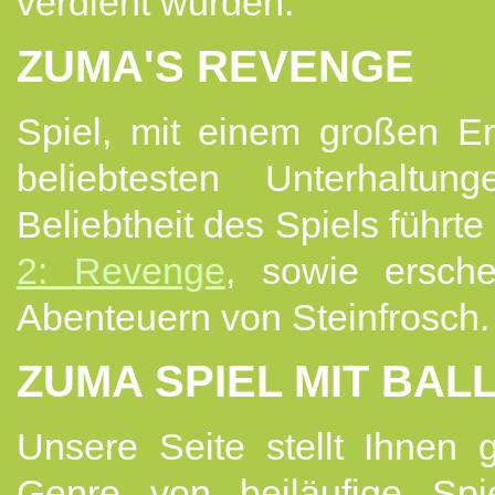
verdient wurden.
ZUMA'S REVENGE
Spiel, mit einem großen Er
beliebtesten Unterhaltun
Beliebtheit des Spiels führ
2: Revenge
, sowie ersche
Abenteuern von Steinfrosch.
ZUMA SPIEL MIT BA
Unsere Seite stellt Ihnen 
Genre von beiläufige Spi