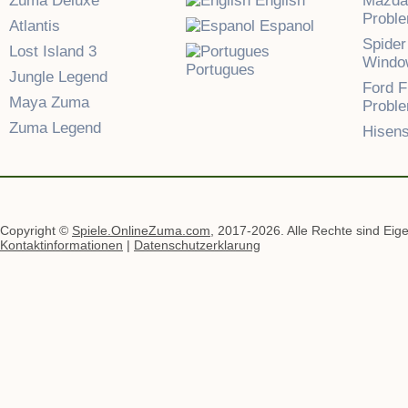
Zuma Deluxe
English
Mazda
Probl
Atlantis
Espanol
Spider
Lost Island 3
Windo
Portugues
Jungle Legend
Ford F
Maya Zuma
Probl
Zuma Legend
Hisen
Copyright ©
Spiele.OnlineZuma.com
, 2017-2026. Alle Rechte sind Eige
Kontaktinformationen
|
Datenschutzerklarung