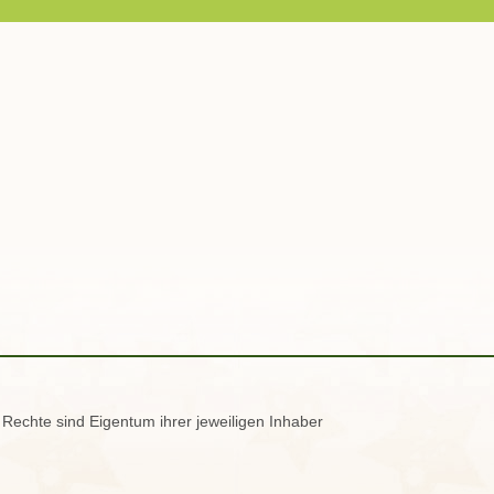
 Rechte sind Eigentum ihrer jeweiligen Inhaber