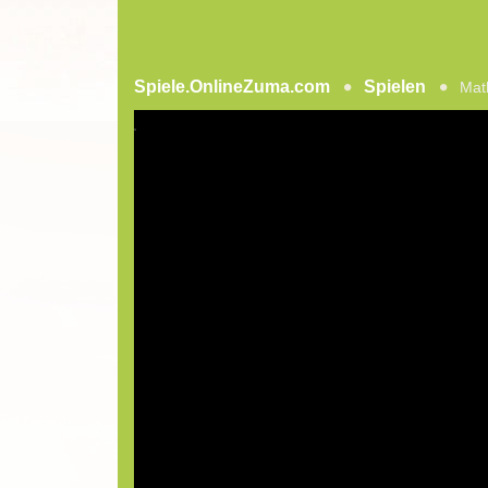
Spiele.OnlineZuma.com
Spielen
Mat