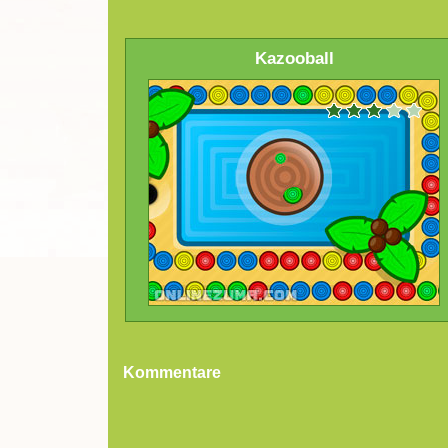
Kazooball
Kommentare