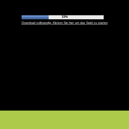
36%
Download vollstandig. Klicken Sie hier um das Spiel zu starten
s