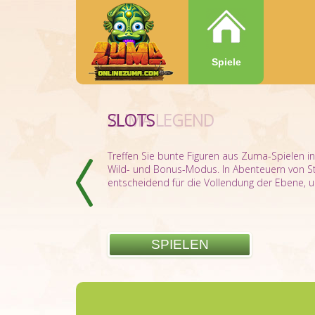
Spiele
SLOTS
ZUMA LEGEND
Treffen Sie bunte Figuren aus Zuma-Spielen i
Wild- und Bonus-Modus. In Abenteuern von Ste
entscheidend für die Vollendung der Ebene, un
SPIELEN
SPIELEN