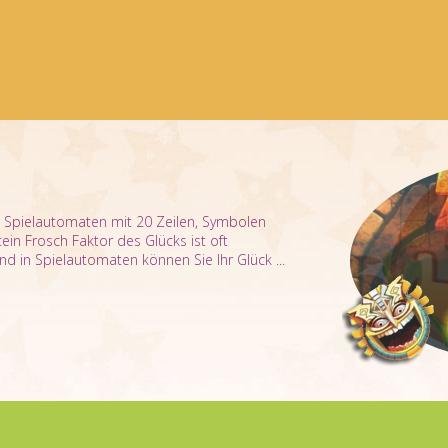
n Spielautomaten mit 20 Zeilen, Symbolen
in Frosch Faktor des Glücks ist oft
d in Spielautomaten können Sie Ihr Glück ...