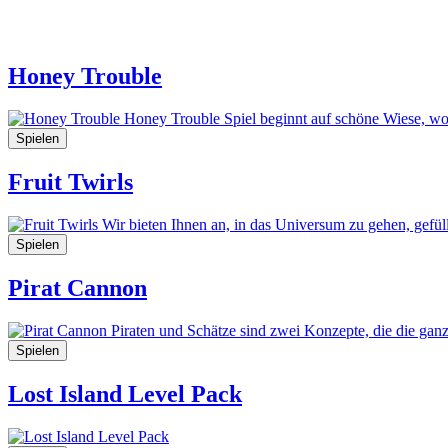
Honey Trouble
Honey Trouble Spiel beginnt auf schöne Wiese, wo
Spielen
Fruit Twirls
Wir bieten Ihnen an, in das Universum zu gehen, gefüll
Spielen
Pirat Cannon
Piraten und Schätze sind zwei Konzepte, die die ganz
Spielen
Lost Island Level Pack