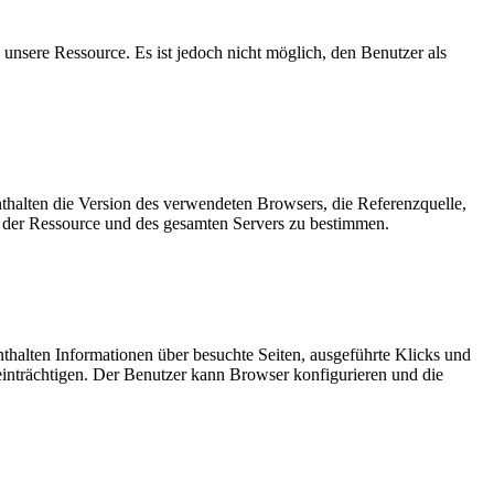
nsere Ressource. Es ist jedoch nicht möglich, den Benutzer als
enthalten die Version des verwendeten Browsers, die Referenzquelle,
 der Ressource und des gesamten Servers zu bestimmen.
halten Informationen über besuchte Seiten, ausgeführte Klicks und
einträchtigen. Der Benutzer kann Browser konfigurieren und die