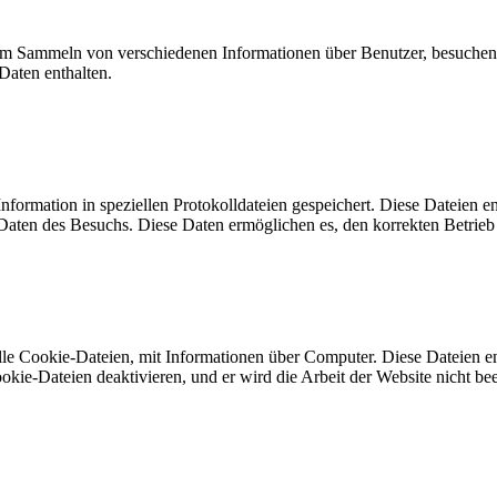
em Sammeln von verschiedenen Informationen über Benutzer, besuchen u
 Daten enthalten.
 Information in speziellen Protokolldateien gespeichert. Diese Dateien 
aten des Besuchs. Diese Daten ermöglichen es, den korrekten Betrieb
e Cookie-Dateien, mit Informationen über Computer. Diese Dateien ent
ie-Dateien deaktivieren, und er wird die Arbeit der Website nicht be