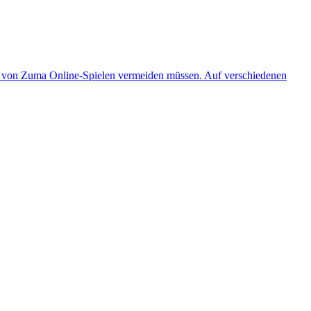
rie von Zuma Online-Spielen vermeiden müssen. Auf verschiedenen