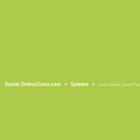
Spiele.OnlineZuma.com
Spielen
Lost Island Level Pa