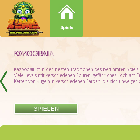
Spiele
MAYA ZUMA
KAZOOBALL
Kazooball ist in den besten Traditionen des berühmten Spiels
Viele Levels mit verschiedenen Spuren, gefährliches Loch am E
Ketten von Kugeln in verschiedenen Farben, die sich unweigerlich
SPIELEN
SPIELEN