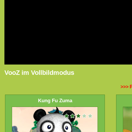
VooZ im Vollbildmodus
>>> 
Kung Fu Zuma