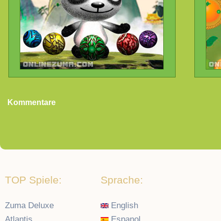
Kommentare
TOP Spiele:
Sprache:
Zuma Deluxe
English
Atlantis
Espanol