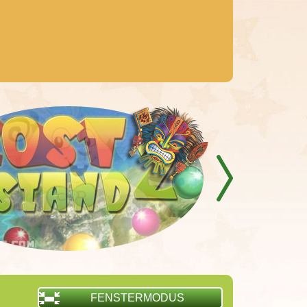
FENSTERMODUS