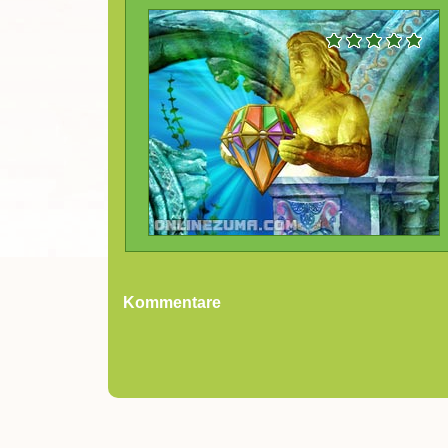
Kommentare