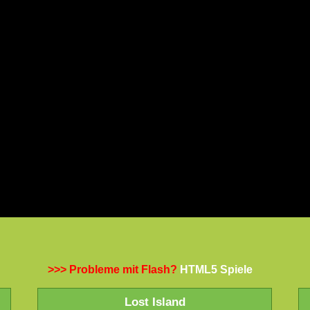
>>> Probleme mit Flash?
HTML5 Spiele
Lost Island