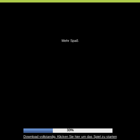
Mehr Spaß
37%
Download vollstandig. Klicken Sie hier um das Spiel zu starten